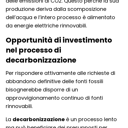
delle emissioni di CO2. Questo perché la sua
produzione deriva dalla scomposizione
dell’acqua e l’intero processo è alimentato
da energie elettriche rinnovabili.
Opportunità di investimento
nel processo di
decarbonizzazione
Per rispondere attivamente alle richieste di
abbandono definitive delle fonti fossili
bisognerebbe disporre di un
approvvigionamento continuo di fonti
rinnovabili.
La
decarbonizzazione
è un processo lento
ma può beneficiare dei presupposti per