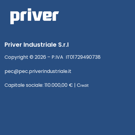
Priver Industriale S.r.l
Copyright © 2026 – P.IVA IT01729490738
pec@pec.priverindustriale.it
Capitale sociale: 110.000,00 € |
C
red
it