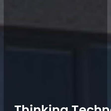
Thinking
Techn