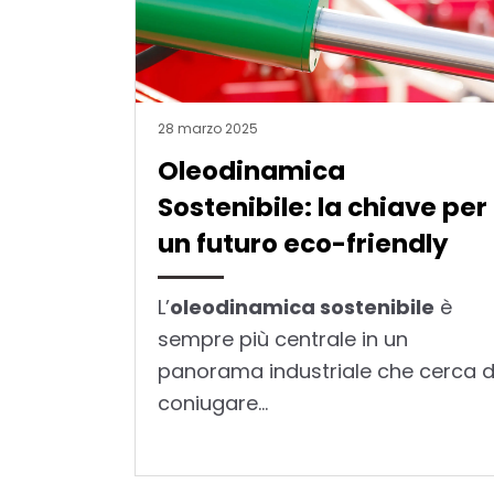
28 marzo 2025
Oleodinamica
Sostenibile: la chiave per
un futuro eco-friendly
L’
oleodinamica sostenibile
è
sempre più centrale in un
panorama industriale che cerca d
coniugare...