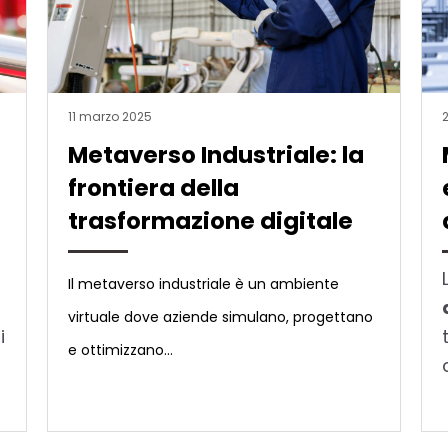
11 marzo 2025
Metaverso Industriale: la
frontiera della
trasformazione digitale
L
Il metaverso industriale è un ambiente
virtuale dove aziende simulano, progettano
i
e ottimizzano...