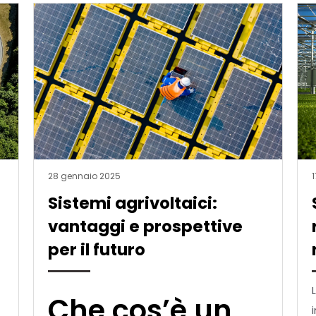
28 gennaio 2025
Sistemi agrivoltaici:
vantaggi e prospettive
per il futuro
Che cos’è un