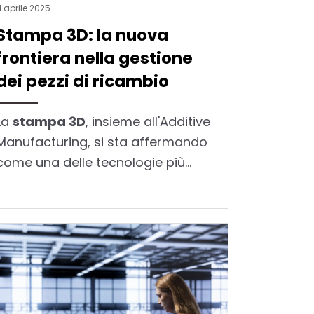
1 aprile 2025
Stampa 3D: la nuova
frontiera nella gestione
dei pezzi di ricambio
La
stampa 3D
, insieme all'Additive
Manufacturing, si sta affermando
come una delle tecnologie più...