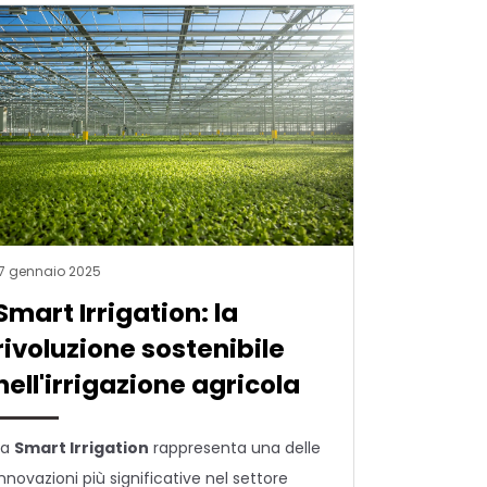
17 gennaio 2025
Smart Irrigation: la
rivoluzione sostenibile
nell'irrigazione agricola
La
Smart Irrigation
rappresenta una delle
innovazioni più significative nel settore