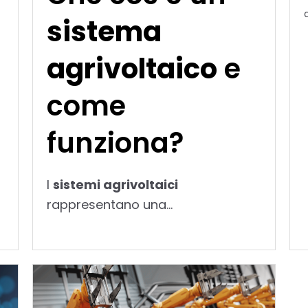
sistema
agrivoltaico
e
come
funziona?
I
sistemi agrivoltaici
rappresentano una...