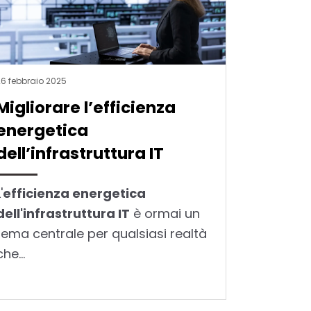
26 febbraio 2025
Migliorare l’efficienza
energetica
dell’infrastruttura IT
'
efficienza energetica
dell'infrastruttura IT
è ormai un
tema centrale per qualsiasi realtà
che...